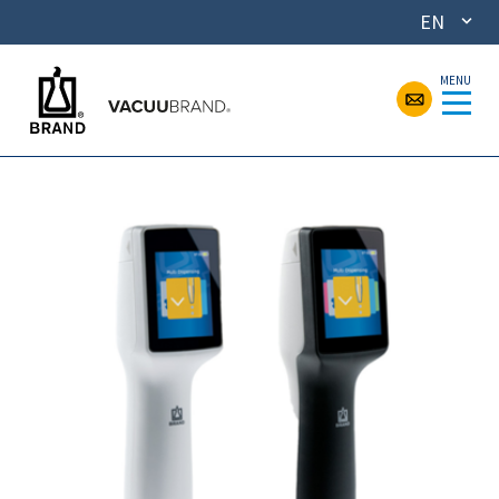
EN
MENU