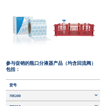
参与促销的瓶口分液器产品（均含回流阀）
包括：
货号
705200